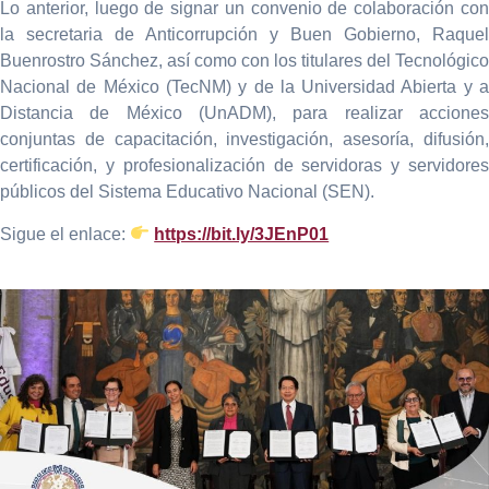
Lo anterior, luego de signar un convenio de colaboración con
la secretaria de Anticorrupción y Buen Gobierno, Raquel
Buenrostro Sánchez, así como con los titulares del Tecnológico
Nacional de México (TecNM) y de la Universidad Abierta y a
Distancia de México (UnADM), para realizar acciones
conjuntas de capacitación, investigación, asesoría, difusión,
certificación, y profesionalización de servidoras y servidores
públicos del Sistema Educativo Nacional (SEN).
Sigue el enlace:
https://bit.ly/3JEnP01