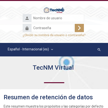
Salta al contenido principal
Nombre
de
Contraseña
usuario
Acceder
¿Olvidó su nombre de usuario o contraseña?
Español - Internacional ‎(es)‎
Buscar
cursos
TecNM Virtual
Resumen de retención de datos
Este resumen muestra los propósitos y las categorías por defecto