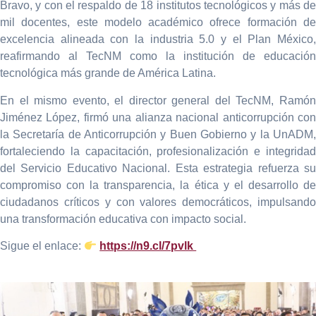
Bravo, y con el respaldo de 18 institutos tecnológicos y más de
mil docentes, este modelo académico ofrece formación de
excelencia alineada con la industria 5.0 y el Plan México,
reafirmando al TecNM como la institución de educación
tecnológica más grande de América Latina.
En el mismo evento, el director general del TecNM, Ramón
Jiménez López, firmó una alianza nacional anticorrupción con
la Secretaría de Anticorrupción y Buen Gobierno y la UnADM,
fortaleciendo la capacitación, profesionalización e integridad
del Servicio Educativo Nacional. Esta estrategia refuerza su
compromiso con la transparencia, la ética y el desarrollo de
ciudadanos críticos y con valores democráticos, impulsando
una transformación educativa con impacto social.
Sigue el enlace:
https://n9.cl/7pvlk