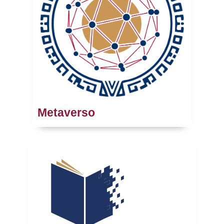
Metaverso