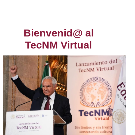
Bienvenid@ al
TecNM Virtual