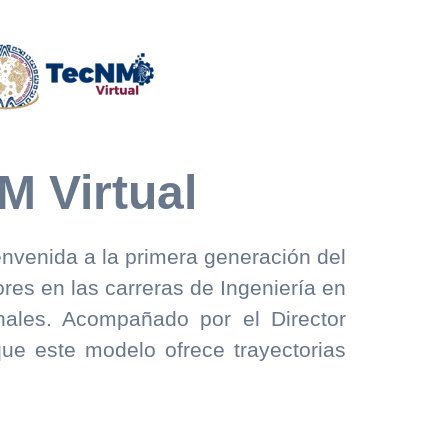
M Virtual
ienvenida a la primera generación del
ores en las carreras de Ingeniería en
onales. Acompañado por el Director
e este modelo ofrece trayectorias