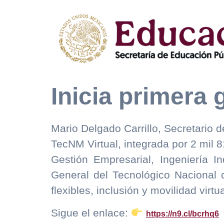
Inicia primera 
Mario Delgado Carrillo, Secretario d
TecNM Virtual, integrada por 2 mil 8
Gestión Empresarial, Ingeniería I
General del Tecnológico Nacional
flexibles, inclusión y movilidad virtu
Sigue el enlace:
https://n9.cl/bcrhq6