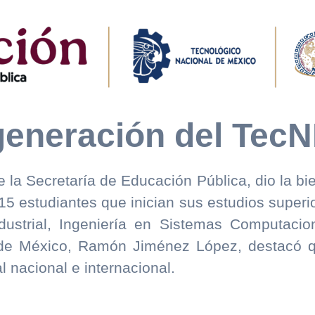
generación del TecN
e la Secretaría de Educación Pública, dio la b
15 estudiantes que inician sus estudios superi
ndustrial, Ingeniería en Sistemas Computaci
 de México, Ramón Jiménez López, destacó qu
al nacional e internacional.