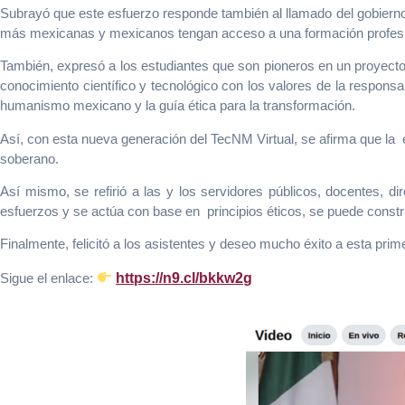
Subrayó que este esfuerzo responde también al llamado del gobiern
más mexicanas y mexicanos tengan acceso a una formación profesi
También, expresó a los estudiantes que son pioneros en un proyect
conocimiento científico y tecnológico con los valores de la responsab
humanismo mexicano y la guía ética para la transformación.
Así, con esta nueva generación del TecNM Virtual, se afirma que la e
soberano.
Así mismo, se refirió a las y los servidores públicos, docentes, di
esfuerzos y se actúa con base en principios éticos, se puede constr
Finalmente, felicitó a los asistentes y deseo mucho éxito a esta pri
Sigue el enlace:
https://n9.cl/bkkw2g