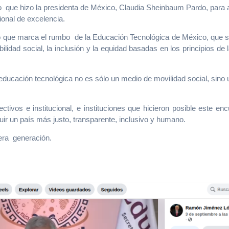
o que hizo la presidenta de México, Claudia Sheinbaum Pardo, para 
onal de excelencia.
o que marca el rumbo de la Educación Tecnológica de México, que se
ilidad social, la inclusión y la equidad basadas en los principios de
ducación tecnológica no es sólo un medio de movilidad social, sino u
rectivos e institucional, e instituciones que hicieron posible este
uir un país más justo, transparente, inclusivo y humano.
mera generación.