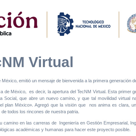
NM Virtual
México, emitió un mensaje de bienvenida a la primera generación d
a de México, es decir, la apertura del TecNM Virtual. Esta primer g
Social, que abre un nuevo camino, y que tal movilidad virtual n
el plan México». Agregó que la visión que nos anima es clara, una
 de todos los rincones de nuestra patria.
 camino en las carreras de Ingeniería en Gestión Empresarial, Ing
ológicas académicas y humanas para hacer este proyecto posible.