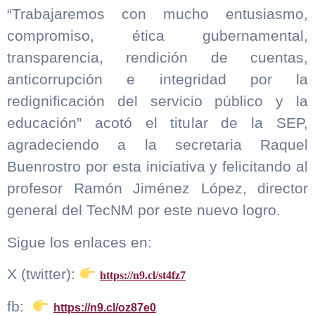
“Trabajaremos con mucho entusiasmo,
compromiso, ética gubernamental,
transparencia, rendición de cuentas,
anticorrupción e integridad por la
redignificación del servicio público y la
educación” acotó el titular de la SEP,
agradeciendo a la secretaria Raquel
Buenrostro por esta iniciativa y felicitando al
profesor Ramón Jiménez López, director
general del TecNM por este nuevo logro.
Sigue los enlaces en:
X (twitter):
https://n9.cl/st4fz7
fb:
https://n9.cl/oz87e0