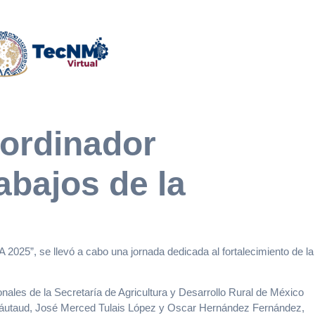
oordinador
abajos de la
025”, se llevó a cabo una jornada dedicada al fortalecimiento de la
ionales de la Secretaría de Agricultura y Desarrollo Rural de México
Leáutaud, José Merced Tulais López y Oscar Hernández Fernández,