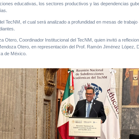
tuciones educativas, los sectores productivos y las dependencias gub
ías.
el TecNM, el cual será analizado a profundidad en mesas de trabajo d
diantes.
a Otero, Coordinador Institucional del TecNM, quien invitó a reflexi
o. Mendoza Otero, en representación del Prof. Ramón Jiménez López, 
za de México.