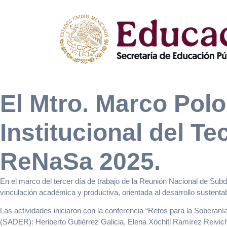
El Mtro. Marco Pol
Institucional del Te
ReNaSa 2025.
En el marco del tercer día de trabajo de la Reunión Nacional de Sub
vinculación académica y productiva, orientada al desarrollo sustentab
Las actividades iniciaron con la conferencia “Retos para la Soberanía
(SADER): Heriberto Gutiérrez Galicia, Elena Xóchitl Ramírez Reivi