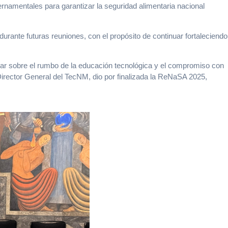
ernamentales para garantizar la seguridad alimentaria nacional
urante futuras reuniones, con el propósito de continuar fortaleciendo
onar sobre el rumbo de la educación tecnológica y el compromiso con
Director General del TecNM, dio por finalizada la ReNaSA 2025,