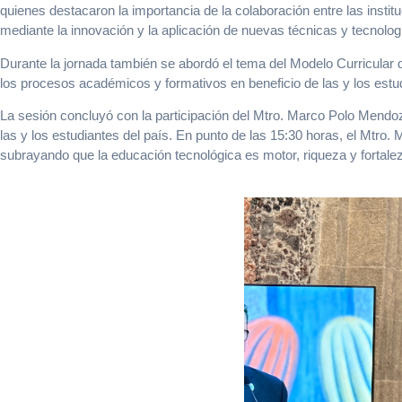
quienes destacaron la importancia de la colaboración entre las insti
mediante la innovación y la aplicación de nuevas técnicas y tecnolog
Durante la jornada también se abordó el tema del Modelo Curricular d
los procesos académicos y formativos en beneficio de las y los estu
La sesión concluyó con la participación del Mtro. Marco Polo Mendoz
las y los estudiantes del país. En punto de las 15:30 horas, el Mtr
subrayando que la educación tecnológica es motor, riqueza y fortale