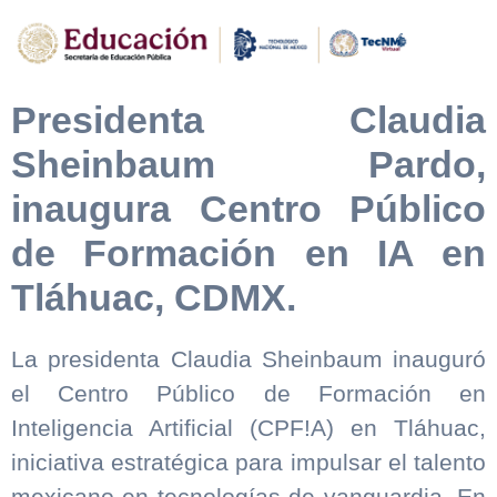
Presidenta Claudia
Sheinbaum Pardo,
inaugura Centro Público
de Formación en IA en
Tláhuac, CDMX.
La presidenta Claudia Sheinbaum inauguró
el Centro Público de Formación en
Inteligencia Artificial (CPF!A) en Tláhuac,
iniciativa estratégica para impulsar el talento
mexicano en tecnologías de vanguardia. En