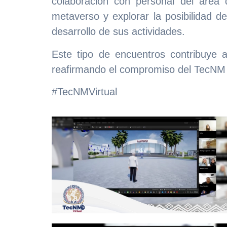
colaboración con personal del área 
metaverso y explorar la posibilidad d
desarrollo de sus actividades.
Este tipo de encuentros contribuye a
reafirmando el compromiso del TecNM Vi
#TecNMVirtual