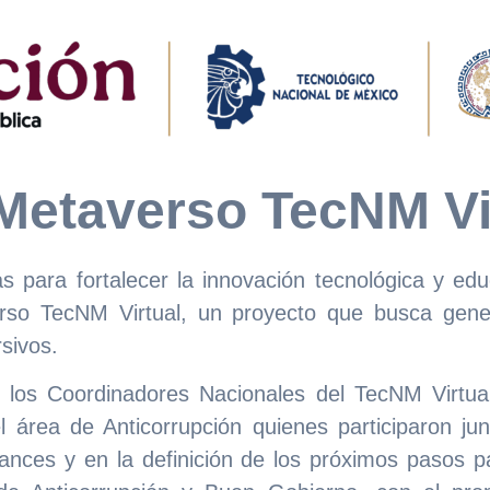
 Metaverso TecNM Vi
 para fortalecer la innovación tecnológica y ed
verso TecNM Virtual, un proyecto que busca gene
sivos.
s los Coordinadores Nacionales del TecNM Virt
 área de Anticorrupción quienes participaron ju
ances y en la definición de los próximos pasos pa