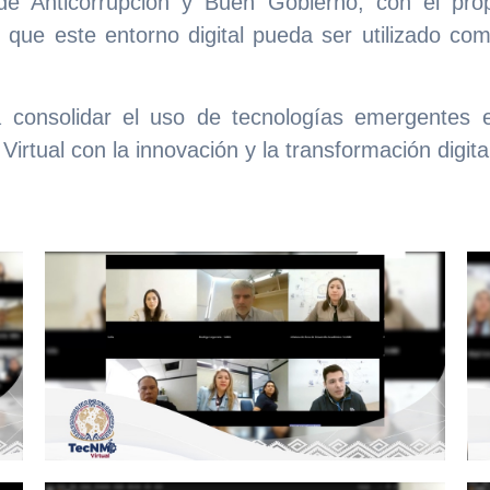
de Anticorrupción y Buen Gobierno, con el prop
e que este entorno digital pueda ser utilizado c
 consolidar el uso de tecnologías emergentes en
rtual con la innovación y la transformación digita