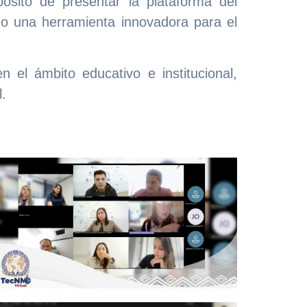
ósito de presentar la plataforma del
omo una herramienta innovadora para el
 el ámbito educativo e institucional,
l.