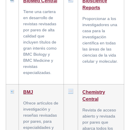
BioMed Central
Bioscience
Reports
Tiene una cartera
en desarrollo de
Proporcionar a los
revistas revisadas
investigadores una
por pares de alta
casa para la
calidad que
investigación
incluyen títulos de
científica en todas
gran interés como
las áreas de las
BMC Biology y
ciencias de la vida
BMC Medicine y
celular y molecular.
revistas
especializadas.
BMJ
Chemistry
Central
Ofrece artículos de
investigación y
Revista de acceso
reseñas revisadas
abierto y revisada
por pares, para
por pares que
especialidades y
abarca todos los