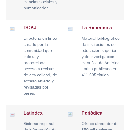
ciencias sociales y
humanidades.
DOAJ
La Referencia
Directorio en línea
Material bibliográfico
curado por la
de instituciones de
comunidad que
educación superior
indexa y
y de investigación
proporciona
científica de América
acceso a revistas
Latina publicado en
de alta calidad, de
411,695 títulos.
acceso abierto y
revisadas por
pares.
Latindex
Periódica
Sistema regional
Ofrece alrededor de
de información de
350 mil registros