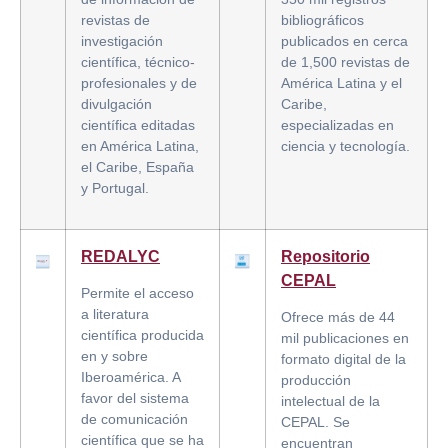
revistas de
bibliográficos
investigación
publicados en cerca
científica, técnico-
de 1,500 revistas de
profesionales y de
América Latina y el
divulgación
Caribe,
científica editadas
especializadas en
en América Latina,
ciencia y tecnología.
el Caribe, España
y Portugal.
REDALYC
Repositorio
CEPAL
Permite el acceso
a literatura
Ofrece más de 44
científica producida
mil publicaciones en
en y sobre
formato digital de la
Iberoamérica. A
producción
favor del sistema
intelectual de la
de comunicación
CEPAL. Se
científica que se ha
encuentran