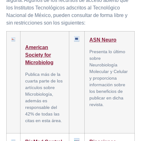
alguna. Algunos de los recursos de acceso abierto que
los Institutos Tecnológicos adscritos al Tecnológico
Nacional de México, pueden consultar de forma libre y
sin restricciones son los siguientes:
ASN Neuro
American
Presenta lo último
Society for
sobre
Microbiolog
Neurobiología
Molecular y Celular
Publica más de la
y proporciona
cuarta parte de los
información sobre
artículos sobre
los beneficios de
Microbiología,
publicar en dicha
además es
revista.
responsable del
42% de todas las
citas en esta área.